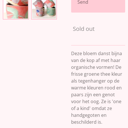
Send
Sold out
Deze bloem danst bijna
van de kop af met haar
organische vormen! De
frisse groene thee kleur
als tegenhanger op de
warme kleuren rood en
paars zijn een genot
voor het oog. Ze is 'one
of a kind' omdat ze
handgegoten en
beschilderd is.