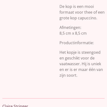
De kop is een mooi
formaat voor thee of een
grote kop capuccino.
Afmetingen:
8,5 cm x 8,5 cm
Productinformatie:
Het kopje is steengoed
en geschikt voor de
vaatwasser. Hij is uniek
en er is er maar één van
zijn soort.
Claire Stringer