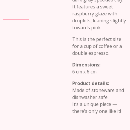
It features a sweet
raspberry glaze with
droplets, leaning slightly
towards pink.
This is the perfect size
for a cup of coffee or a
double espresso.
Dimensions:
6 cm x 6 cm
Product details:
Made of stoneware and
dishwasher safe.
It’s a unique piece —
there’s only one like it!